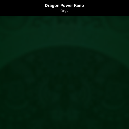
Dragon Power Keno
Oryx