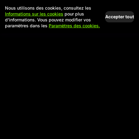
Nous utilisons des cookies, consultez les
Informations sur les cookies
pour plus
Accepter tout
d'informations. Vous pouvez modifier vos
paramètres dans les
Paramètres des cookies.