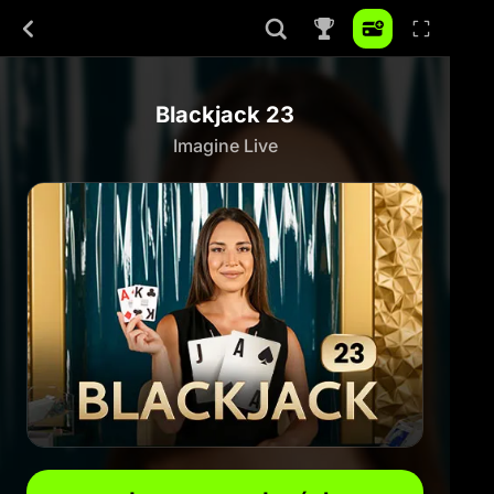
Blackjack 23
Imagine Live