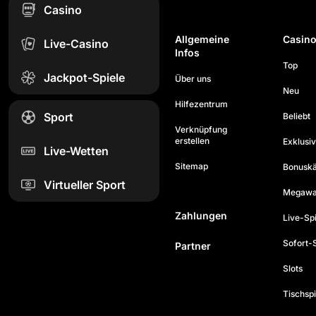
Casino
Allgemeine
Casin
Live-Casino
Infos
Top
Jackpot-Spiele
Über uns
Neu
Hilfezentrum
Sport
Beliebt
Verknüpfung
erstellen
Exklusi
Live-Wetten
Sitemap
Bonusk
Virtueller Sport
Megawa
Zahlungen
Live-Sp
Sofort-
Partner
Slots
Tischspi