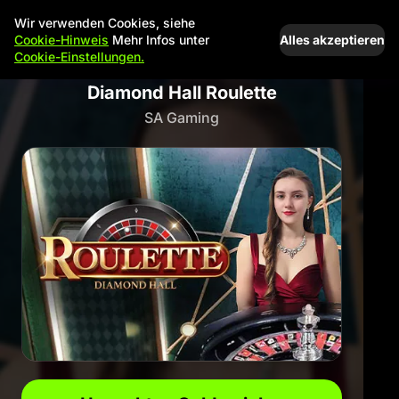
Wir verwenden Cookies, siehe
Alles akzeptieren
Cookie-Hinweis
Mehr Infos unter
Cookie-Einstellungen.
Diamond Hall Roulette
SA Gaming