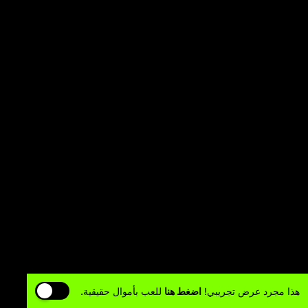
هذا مجرد عرض تجريبي!
اضغط هنا
للعب بأموال حقيقية.