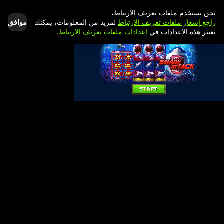
نحن نستخدم ملفات تعريف الارتباط،
موافق
راجع إشعار ملفات تعريف الارتباط
لمزيد من المعلومات، يمكنك
تغيير هذه الإعدادات في
إعدادات ملفات تعريف الارتباط.