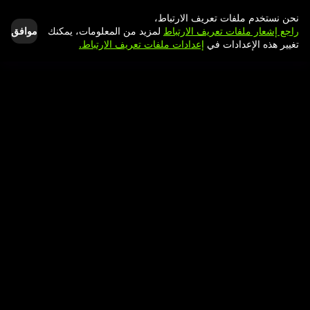
نحن نستخدم ملفات تعريف الارتباط،
موافق
راجع إشعار ملفات تعريف الارتباط
لمزيد من المعلومات، يمكنك
تغيير هذه الإعدادات في
إعدادات ملفات تعريف الارتباط.