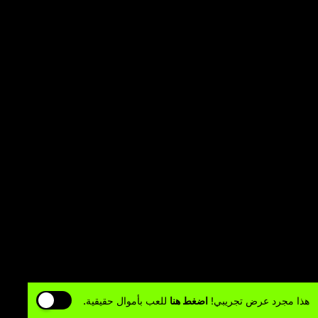
هذا مجرد عرض تجريبي!
اضغط هنا
للعب بأموال حقيقية.