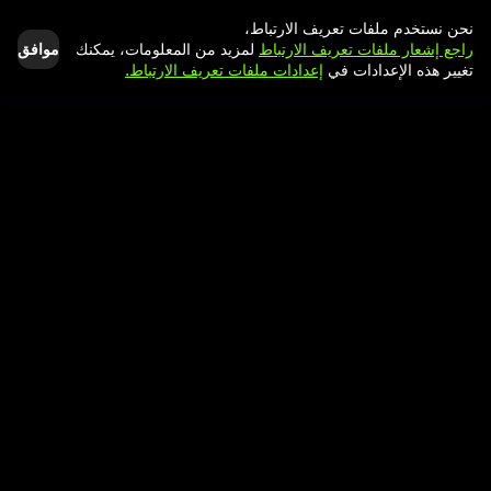
نحن نستخدم ملفات تعريف الارتباط،
موافق
راجع إشعار ملفات تعريف الارتباط
لمزيد من المعلومات، يمكنك
تغيير هذه الإعدادات في
إعدادات ملفات تعريف الارتباط.