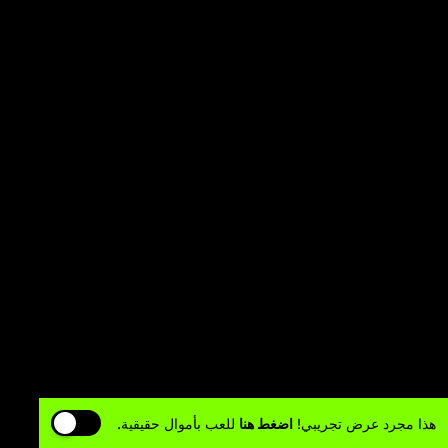
هذا مجرد عرض تجريبي!
اضغط هنا
للعب بأموال حقيقية.