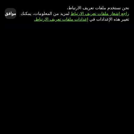
نحن نستخدم ملفات تعريف الارتباط،
موافق
راجع إشعار ملفات تعريف الارتباط
لمزيد من المعلومات، يمكنك
تغيير هذه الإعدادات في
إعدادات ملفات تعريف الارتباط.