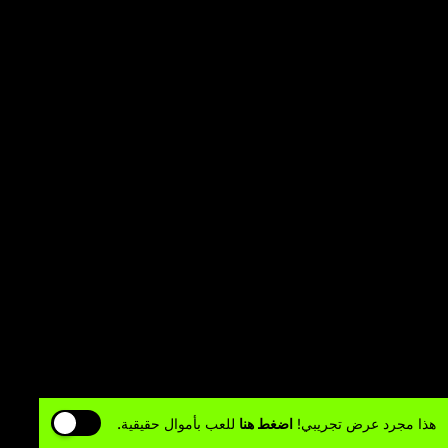
هذا مجرد عرض تجريبي!
اضغط هنا
للعب بأموال حقيقية.